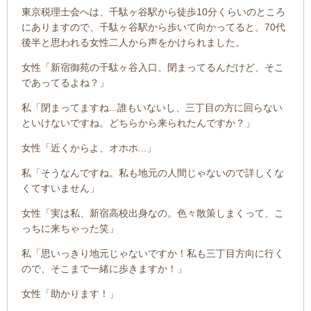
東京税理士会へは、千駄ヶ谷駅から徒歩10分くらいのところ
にありますので、千駄ヶ谷駅から歩いて向かってると、70代
後半と思われる女性二人から声をかけられました。
女性「新宿御苑の千駄ヶ谷入口、閉まってるんだけど、そこ
であってるよね？」
私「閉まってますね...誰もいないし、三丁目の方に回らない
といけないですね。どちらから来られたんですか？」
女性「近くからよ、オホホ...」
私「そうなんですね。私も地元の人間じゃないので詳しくな
くてすいません」
女性「実は私、新宿高校出身なの。色々散策しまくって、こ
っちに来ちゃった笑」
私「思いっきり地元じゃないですか！私も三丁目方向に行く
ので、そこまで一緒に歩きますか！」
女性「助かります！」