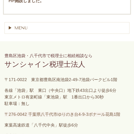
HP開設しました。
MENU
豊島区池袋・八千代市で税理士に相続相談なら
サンシャイン税理士法人
〒171-0022 東京都豊島区南池袋2-49-7池袋パークビル1階
各線「池袋」駅 東口（中央口）地下鉄43出口より徒歩6分
東京メトロ有楽町線「東池袋」駅 1番出口から30秒
駐車場：無し
〒276-0042 千葉県八千代市ゆりのき台4-9-3ボナール花島1階
東葉高速鉄道「八千代中央」駅徒歩6分