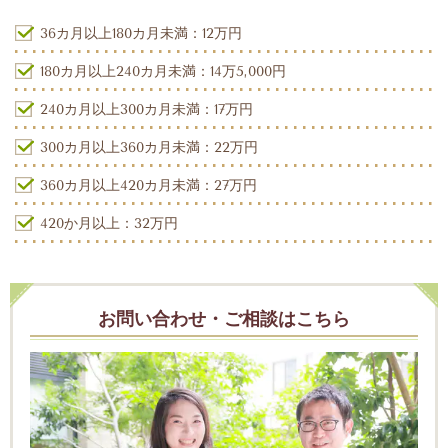
36カ月以上180カ月未満：12万円
180カ月以上240カ月未満：14万5,000円
240カ月以上300カ月未満：17万円
300カ月以上360カ月未満：22万円
360カ月以上420カ月未満：27万円
420か月以上：32万円
お問い合わせ・ご相談はこちら