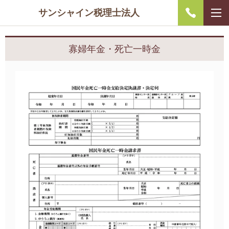
サンシャイン税理士法人
寡婦年金・死亡一時金