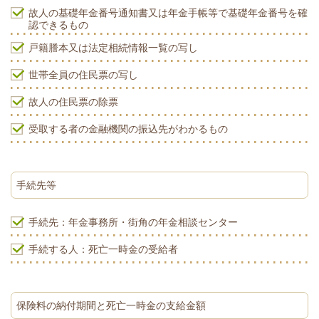
故人の基礎年金番号通知書又は年金手帳等で基礎年金番号を確
認できるもの
戸籍謄本又は法定相続情報一覧の写し
世帯全員の住民票の写し
故人の住民票の除票
受取する者の金融機関の振込先がわかるもの
手続先等
手続先：年金事務所・街角の年金相談センター
手続する人：死亡一時金の受給者
保険料の納付期間と死亡一時金の支給金額