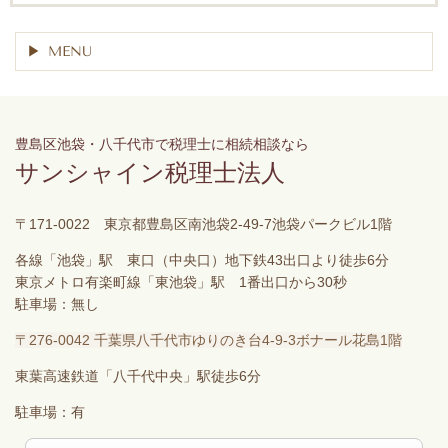
MENU
豊島区池袋・八千代市で税理士に相続相談なら
サンシャイン税理士法人
〒171-0022 東京都豊島区南池袋2-49-7池袋パークビル1階
各線「池袋」駅 東口（中央口）地下鉄43出口より徒歩6分
東京メトロ有楽町線「東池袋」駅 1番出口から30秒
駐車場：無し
〒276-0042 千葉県八千代市ゆりのき台4-9-3ボナール花島1階
東葉高速鉄道「八千代中央」駅徒歩6分
駐車場：有