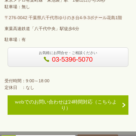
東京メトロ有楽町線「東池袋」駅 1番出口から30秒
駐車場：無し
〒276-0042 千葉県八千代市ゆりのき台4-9-3ボナール花島1階
東葉高速鉄道「八千代中央」駅徒歩6分
駐車場：有
お気軽にお問合せ・ご相談ください
03-5396-5070
受付時間：9:00～18:00
定休日 ：なし
webでのお問い合わせは24時間対応（こちらよ
り）