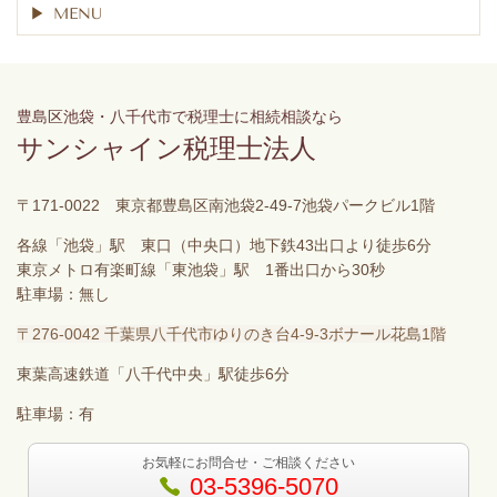
MENU
豊島区池袋・八千代市で税理士に相続相談なら
サンシャイン税理士法人
〒171-0022 東京都豊島区南池袋2-49-7池袋パークビル1階
各線「池袋」駅 東口（中央口）地下鉄43出口より徒歩6分
東京メトロ有楽町線「東池袋」駅 1番出口から30秒
駐車場：無し
〒276-0042 千葉県八千代市ゆりのき台4-9-3ボナール花島1階
東葉高速鉄道「八千代中央」駅徒歩6分
駐車場：有
お気軽にお問合せ・ご相談ください
03-5396-5070