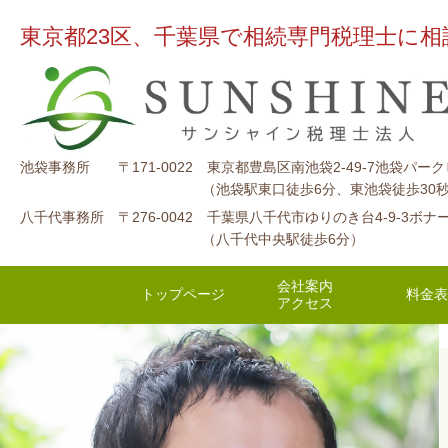
東京都23区、千葉県で相続専門税理
池袋事務所 〒171-0022 東京都豊島区南池袋2-49-7池袋パ
（池袋駅東口徒歩6分、東池袋徒歩30秒、豊島
八千代事務所 〒276-0042 千葉県八千代市ゆりのき台4-9-3ボナ
（八千代中央駅徒歩6分）
会社案内
トップページ
料金表
アクセス