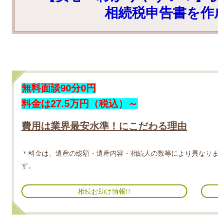
相続税申告書を作
無料面談90分0円
料金は27.5万円（税込）～
費用は業界最安水準！にこだわる理由
＊料金は、遺産の総額・遺産内容・
相続人の数等により異なり
す。
相続お助け情報!!