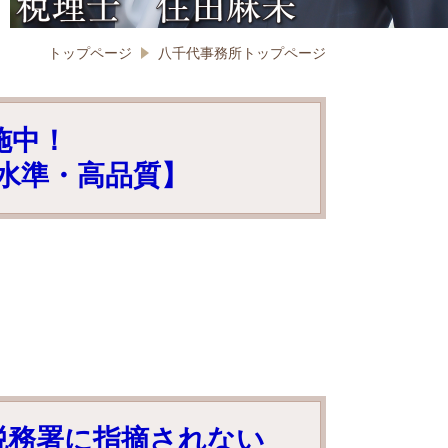
トップページ
八千代事務所トップページ
施中！
水準・高品質】
税務署に指摘されない