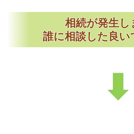
相続が発生し
誰に相談した良い