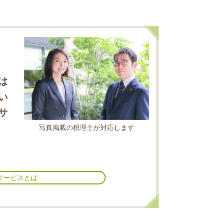
は
い
サ
写真掲載の税理士が対応します
サービスとは