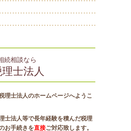
相続相談なら
税理士法人
税理士法人のホームページへようこ
理士法人等で長年経験を積んだ税理
のお手続きを
直接
ご対応致します。