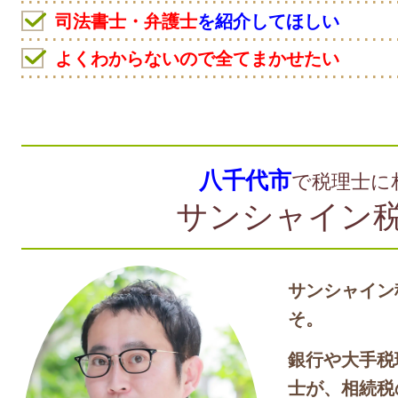
司法書士・弁護士
を紹介してほしい
よくわからないので全てまかせたい
八千代市
で
税理士に
サンシャイン
サンシャイン
そ。
銀行や大手税
士が、相続税