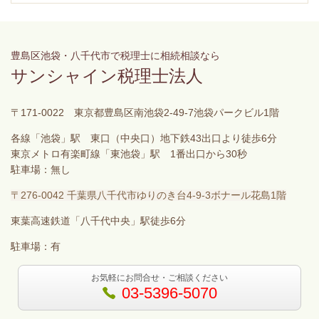
豊島区池袋・八千代市で税理士に相続相談なら
サンシャイン税理士法人
〒171-0022 東京都豊島区南池袋2-49-7池袋パークビル1階
各線「池袋」駅 東口（中央口）地下鉄43出口より徒歩6分
東京メトロ有楽町線「東池袋」駅 1番出口から30秒
駐車場：無し
〒276-0042 千葉県八千代市ゆりのき台4-9-3ボナール花島1階
東葉高速鉄道「八千代中央」駅徒歩6分
駐車場：有
お気軽にお問合せ・ご相談ください
03-5396-5070