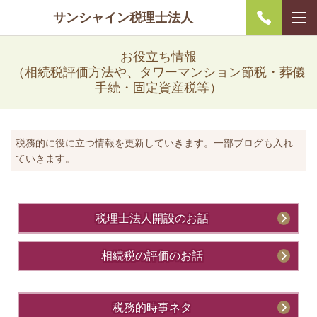
サンシャイン税理士法人
お役立ち情報
（相続税評価方法や、タワーマンション節税・葬儀
手続・固定資産税等）
税務的に役に立つ情報を更新していきます。一部ブログも入れ
ていきます。
税理士法人開設のお話
相続税の評価のお話
税務的時事ネタ