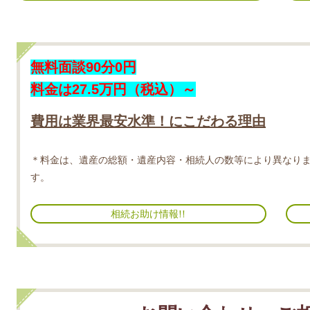
無料面談90分0円
料金は27.5万円（税込）～
費用は業界最安水準！にこだわる理由
＊料金は、遺産の総額・遺産内容・
相続人の数等により異なり
す。
相続お助け情報!!