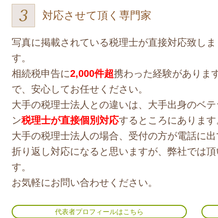
対応させて頂く専門家
写真に掲載されている税理士が直接対応致しま
す。
相続税申告に
2,000件超
携わった経験がありま
で、安心してお任せください。
大手の税理士法人との違いは、大手出身のベテ
ン
税理士が直接個別対応
するところにあります
大手の税理士法人の場合、受付の方が電話に出
折り返し対応になると思いますが、弊社では頂
す。
お気軽にお問い合わせください。
代表者プロフィールはこちら