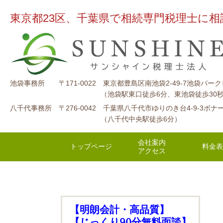
東京都23区、千葉県で相続専門税理
池袋事務所 〒171-0022 東京都豊島区南池袋2-49-7池袋パ
（池袋駅東口徒歩6分、東池袋徒歩30秒、豊島
八千代事務所 〒276-0042 千葉県八千代市ゆりのき台4-9-3ボナ
（八千代中央駅徒歩6分）
会社案内
トップページ
料金表
アクセス
【明朗会計・高品質】
【じっくり90分無料面談】