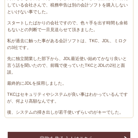
している会社さんで、税務申告は別の会計ソフトを購入しない
といけない事でした。
スタートしたばかりの会社ですので、色々手を出す時間も余裕
もないとの判断で一旦見送らせて頂きました。
私が過去に触った事がある会計ソフトは、TKC、JDL、ミロク
の3社です。
先に独立開業した部下から、JDL最近使い始めてかなり良いと
言う話を聞いたので、前職で使っていたTKCとJDLの2社と面
談。
最終的にJDLを採用しました。
TKCはセキュリティやシステムが良い事はわかっているんです
が、何より高額なんです。
後、システムの掃き出しが若干使いずらいのがキーでした。