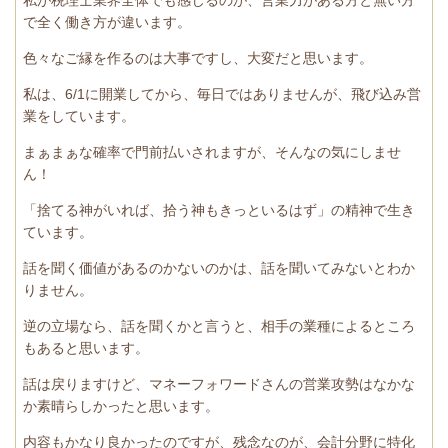
私が税理士業界全体でも感じるのが、営業力がある方と無い方
で全く働き方が違います。
色々なご縁を作るのは大事ですし、大変だと思います。
私は、6/1に開業してから、毎日ではありませんが、飛び込み営
業をしています。
まぁまぁな確率で門前払いされますが、そんなの気にしませ
ん！
「捨てる神がいれば、拾う神もきっといるはず」の精神で生き
ています。
話を聞く価値があるのかないのかは、話を聞いてみないとわか
りません。
逆の立場なら、話を聞くかと言うと、相手の業種によるところ
もあると思います。
話は戻りますけど、マネーフォワードさんの営業攻勢はなかな
か素晴らしかったと思います。
内容もかなり良かったのですが、残念なのが、会計分野に特化