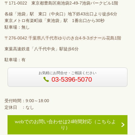
〒171-0022 東京都豊島区南池袋2-49-7池袋パークビル1階
各線「池袋」駅 東口（中央口）地下鉄43出口より徒歩6分
東京メトロ有楽町線「東池袋」駅 1番出口から30秒
駐車場：無し
〒276-0042 千葉県八千代市ゆりのき台4-9-3ボナール花島1階
東葉高速鉄道「八千代中央」駅徒歩6分
駐車場：有
お気軽にお問合せ・ご相談ください
03-5396-5070
受付時間：9:00～18:00
定休日 ：なし
webでのお問い合わせは24時間対応（こちらよ
り）